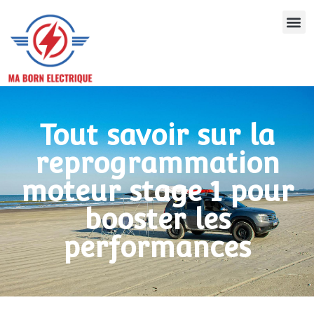
Tout savoir sur la
reprogrammation
moteur stage 1 pour
booster les
performances