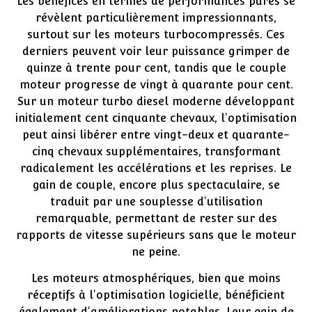
Les bénéfices en termes de performances pures se
révèlent particulièrement impressionnants,
surtout sur les moteurs turbocompressés. Ces
derniers peuvent voir leur puissance grimper de
quinze à trente pour cent, tandis que le couple
moteur progresse de vingt à quarante pour cent.
Sur un moteur turbo diesel moderne développant
initialement cent cinquante chevaux, l'optimisation
peut ainsi libérer entre vingt-deux et quarante-
cinq chevaux supplémentaires, transformant
radicalement les accélérations et les reprises. Le
gain de couple, encore plus spectaculaire, se
traduit par une souplesse d'utilisation
remarquable, permettant de rester sur des
rapports de vitesse supérieurs sans que le moteur
ne peine.
Les moteurs atmosphériques, bien que moins
réceptifs à l'optimisation logicielle, bénéficient
également d'améliorations notables. Leur gain de